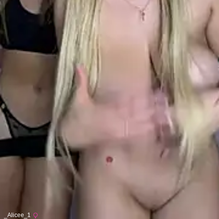
_Alicee_1